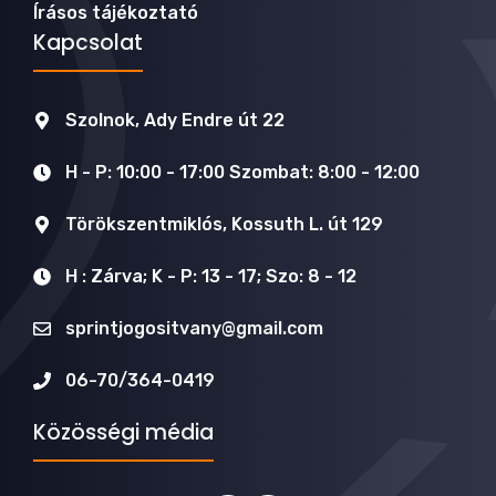
Írásos tájékoztató
Kapcsolat
Szolnok, Ady Endre út 22
H - P: 10:00 - 17:00 Szombat: 8:00 - 12:00
Törökszentmiklós, Kossuth L. út 129
H : Zárva; K - P: 13 - 17; Szo: 8 - 12
sprintjogositvany@gmail.com
06-70/364-0419
Közösségi média