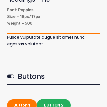
Font: Poppins
Size – 18px/17px
Weight – 500
Fusce vulputate augue sit amet nunc
egestas volutpat.
Buttons
Button 1
BUTTON 2