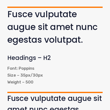
Fusce vulputate
augue sit amet nunc
egestas volutpat.
Headings – H2
Font: Poppins
Size – 35px/30px
Weight – 500
Fusce vulputate augue sit
amet nunc egestas