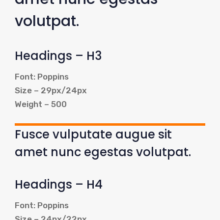
volutpat.
Headings – H3
Font: Poppins
Size – 29px/24px
Weight – 500
Fusce vulputate augue sit
amet nunc egestas volutpat.
Headings – H4
Font: Poppins
Size – 24px/22px