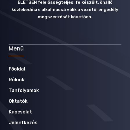
ÉLETBEN felelősségteljes, felkészült, önálló
közlekedésre alkalmassá válik a vezetői engedély
megszerzését követően.
Menü
Főoldal
Rólunk
Tanfolyamok
Oktatók
Kapcsolat
Jelentkezés